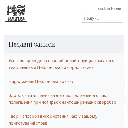
Back to home
Пошук:
Недавні записи
Успішно проведено перший онлайн-аукціон багатого
теафлавінами Цейлонського чорного чаю
Народження Цейлонського чаю
Здоров’я та зцілення за допомогою зеленого чаю –
полегшення при чотирьох найпоширеніших хворобах
Творчі способи використання чаю у вашому
приготуванні страв