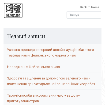
Back to home
Пошук:
Недавні записи
Успішно проведено перший онлайн-аукціон багатого
теафлавінами Цейлонського чорного чаю
Народження Цейлонського чаю
Здоров’я та зцілення за допомогою зеленого чаю –
полегшення при чотирьох найпоширеніших хворобах
Творчі способи використання чаю у вашому
приготуванні страв