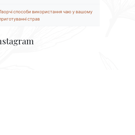
Творчі способи використання чаю у вашому
приготуванні страв
nstagram