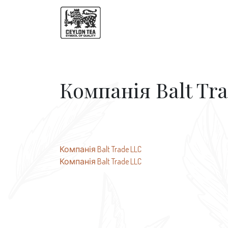
Компанія Balt Tr
Навігація
Компанія Balt Trade LLC
Компанія Balt Trade LLC
записів