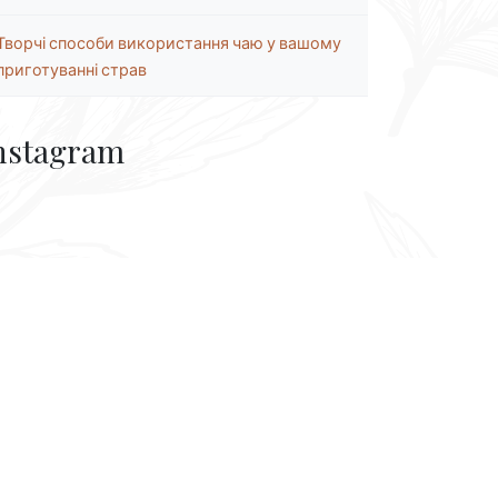
Творчі способи використання чаю у вашому
приготуванні страв
nstagram