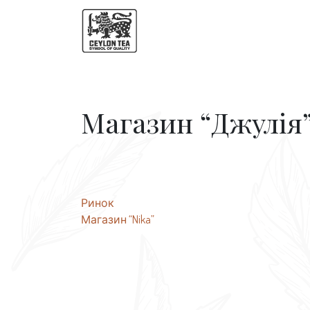
Магазин “Джулія
Навігація
Ринок
Магазин “Nika”
записів