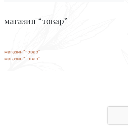
магазин “товар”
Навігація
магазин “товар”
магазин “товар”
записів