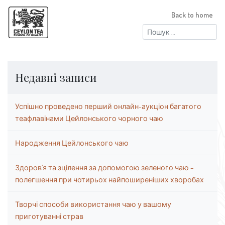
Back to home
Пошук:
Недавні записи
Успішно проведено перший онлайн-аукціон багатого
теафлавінами Цейлонського чорного чаю
Народження Цейлонського чаю
Здоров’я та зцілення за допомогою зеленого чаю –
полегшення при чотирьох найпоширеніших хворобах
Творчі способи використання чаю у вашому
приготуванні страв