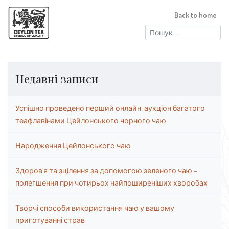
Back to home
Пошук:
Недавні записи
Успішно проведено перший онлайн-аукціон багатого
теафлавінами Цейлонського чорного чаю
Народження Цейлонського чаю
Здоров’я та зцілення за допомогою зеленого чаю –
полегшення при чотирьох найпоширеніших хворобах
Творчі способи використання чаю у вашому
приготуванні страв