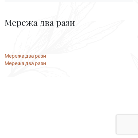
Мережа два рази
Навігація
Мережа два рази
Мережа два рази
записів