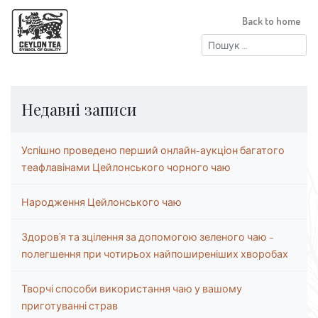
Back to home
Пошук:
Недавні записи
Успішно проведено перший онлайн-аукціон багатого
теафлавінами Цейлонського чорного чаю
Народження Цейлонського чаю
Здоров’я та зцілення за допомогою зеленого чаю –
полегшення при чотирьох найпоширеніших хворобах
Творчі способи використання чаю у вашому
приготуванні страв