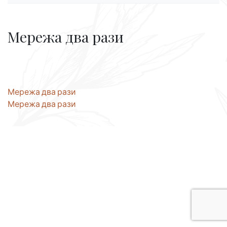
Мережа два рази
Навігація
Мережа два рази
Мережа два рази
записів