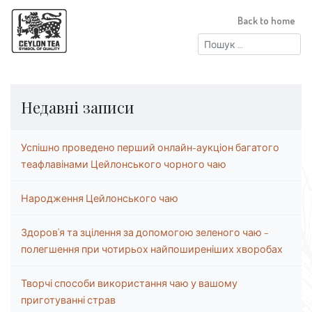
Back to home
Пошук:
Недавні записи
Успішно проведено перший онлайн-аукціон багатого
теафлавінами Цейлонського чорного чаю
Народження Цейлонського чаю
Здоров’я та зцілення за допомогою зеленого чаю –
полегшення при чотирьох найпоширеніших хворобах
Творчі способи використання чаю у вашому
приготуванні страв