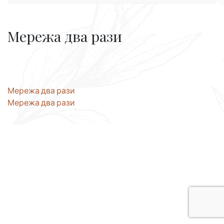
Мережа два рази
Навігація
Мережа два рази
Мережа два рази
записів