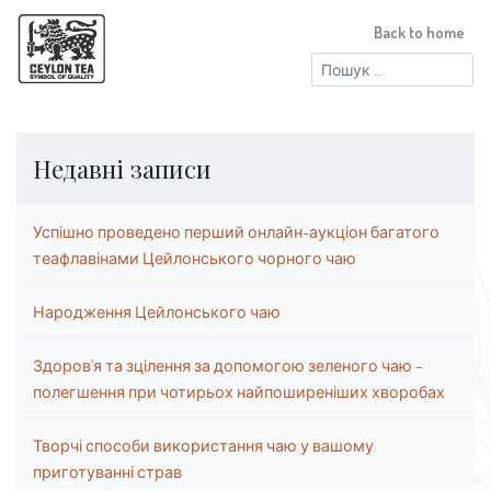
Back to home
Пошук:
Недавні записи
Успішно проведено перший онлайн-аукціон багатого
теафлавінами Цейлонського чорного чаю
Народження Цейлонського чаю
Здоров’я та зцілення за допомогою зеленого чаю –
полегшення при чотирьох найпоширеніших хворобах
Творчі способи використання чаю у вашому
приготуванні страв