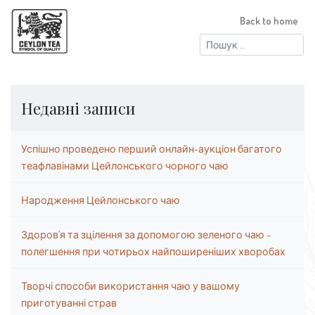
Back to home
Пошук:
Недавні записи
Успішно проведено перший онлайн-аукціон багатого
теафлавінами Цейлонського чорного чаю
Народження Цейлонського чаю
Здоров’я та зцілення за допомогою зеленого чаю –
полегшення при чотирьох найпоширеніших хворобах
Творчі способи використання чаю у вашому
приготуванні страв