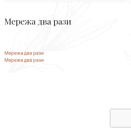
Мережа два рази
Навігація
Мережа два рази
Мережа два рази
записів