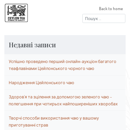
Back to home
Пошук:
Недавні записи
Успішно проведено перший онлайн-аукціон багатого
теафлавінами Цейлонського чорного чаю
Народження Цейлонського чаю
Здоров’я та зцілення за допомогою зеленого чаю –
полегшення при чотирьох найпоширеніших хворобах
Творчі способи використання чаю у вашому
приготуванні страв