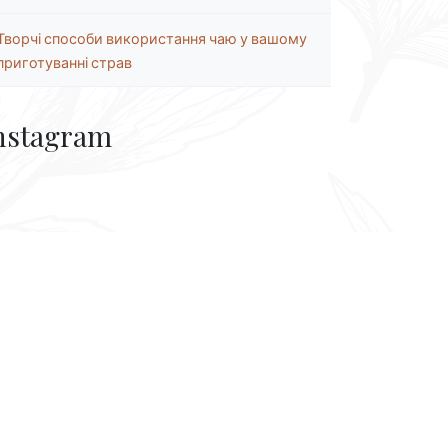
Творчі способи використання чаю у вашому
приготуванні страв
nstagram