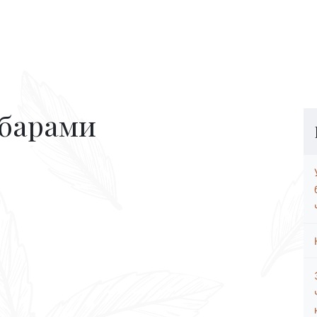
 барами