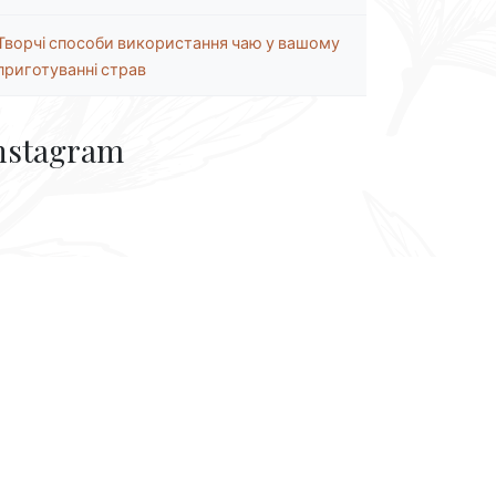
Творчі способи використання чаю у вашому
приготуванні страв
nstagram