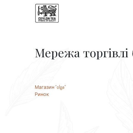
Мережа торгівлі
Навігація
Магазин “olga”
Ринок
записів