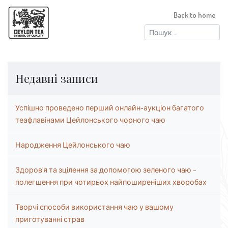
Back to home
Пошук:
Недавні записи
Успішно проведено перший онлайн-аукціон багатого
теафлавінами Цейлонського чорного чаю
Народження Цейлонського чаю
Здоров’я та зцілення за допомогою зеленого чаю –
полегшення при чотирьох найпоширеніших хворобах
Творчі способи використання чаю у вашому
приготуванні страв