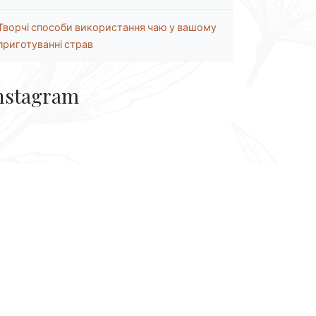
Творчі способи використання чаю у вашому
приготуванні страв
nstagram