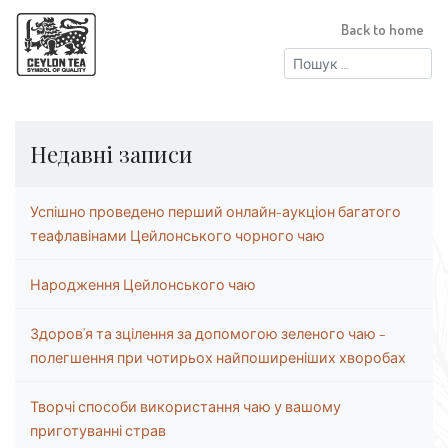
Back to home
Пошук:
Недавні записи
Успішно проведено перший онлайн-аукціон багатого
теафлавінами Цейлонського чорного чаю
Народження Цейлонського чаю
Здоров’я та зцілення за допомогою зеленого чаю –
полегшення при чотирьох найпоширеніших хворобах
Творчі способи використання чаю у вашому
приготуванні страв