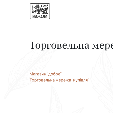
Торговельна мере
Навігація
Магазин “добре”
Торговельна мережа “купівля”
записів