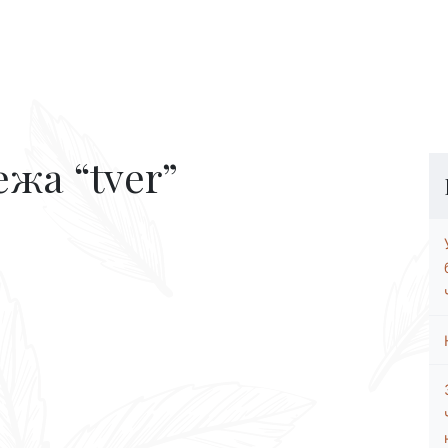
жа “tver”