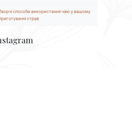
Творчі способи використання чаю у вашому
приготуванні страв
nstagram