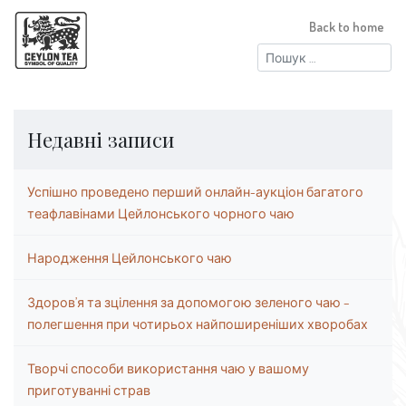
Back to home
Пошук:
Недавні записи
Успішно проведено перший онлайн-аукціон багатого
теафлавінами Цейлонського чорного чаю
Народження Цейлонського чаю
Здоров’я та зцілення за допомогою зеленого чаю –
полегшення при чотирьох найпоширеніших хворобах
Творчі способи використання чаю у вашому
приготуванні страв