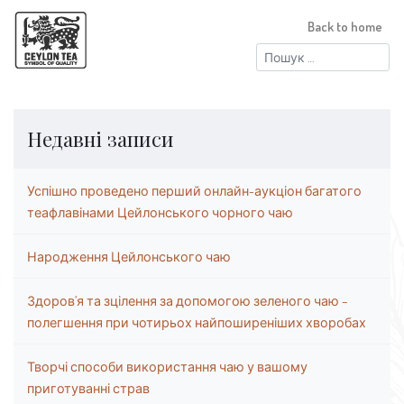
Back to home
Пошук:
Недавні записи
Успішно проведено перший онлайн-аукціон багатого
теафлавінами Цейлонського чорного чаю
Народження Цейлонського чаю
Здоров’я та зцілення за допомогою зеленого чаю –
полегшення при чотирьох найпоширеніших хворобах
Творчі способи використання чаю у вашому
приготуванні страв