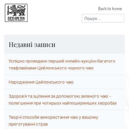
Back to home
Пошук:
Недавні записи
Успішно проведено перший онлайн-аукціон багатого
теафлавінами Цейлонського чорного чаю
Народження Цейлонського чаю
Здоров’я та зцілення за допомогою зеленого чаю –
полегшення при чотирьох найпоширеніших хворобах
Творчі способи використання чаю у вашому
приготуванні страв