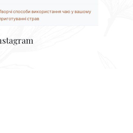
Творчі способи використання чаю у вашому
приготуванні страв
nstagram