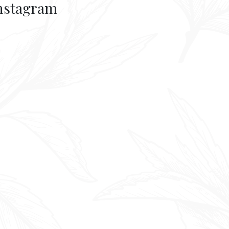
nstagram