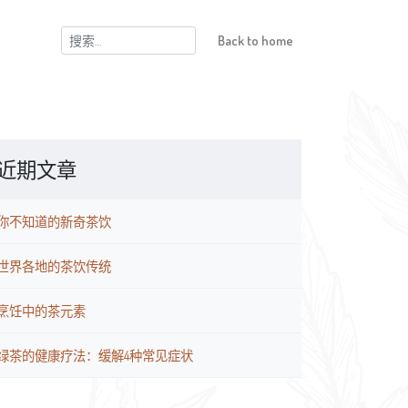
搜
Back to home
索：
近期文章
你不知道的新奇茶饮
世界各地的茶饮传统
烹饪中的茶元素
绿茶的健康疗法：缓解4种常见症状