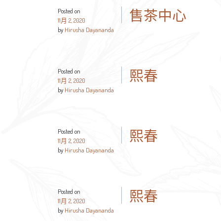
售茶中心
Posted on
11月 2, 2020
by
Hirusha Dayananda
熙春
Posted on
11月 2, 2020
by
Hirusha Dayananda
熙春
Posted on
11月 2, 2020
by
Hirusha Dayananda
熙春
Posted on
11月 2, 2020
by
Hirusha Dayananda