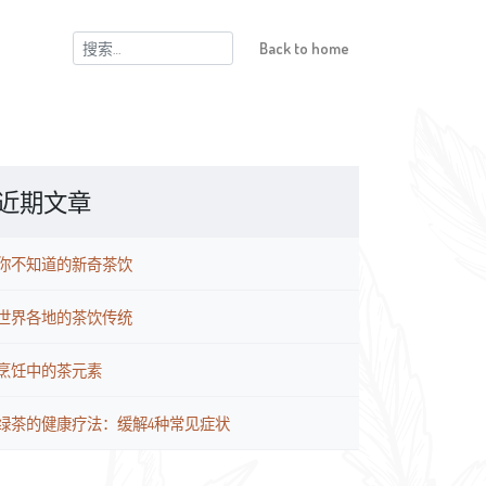
搜
Back to home
索：
近期文章
你不知道的新奇茶饮
世界各地的茶饮传统
烹饪中的茶元素
绿茶的健康疗法：缓解4种常见症状