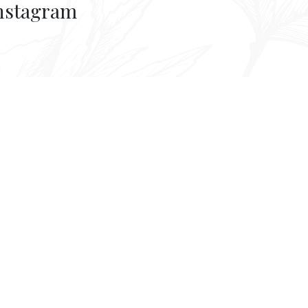
nstagram