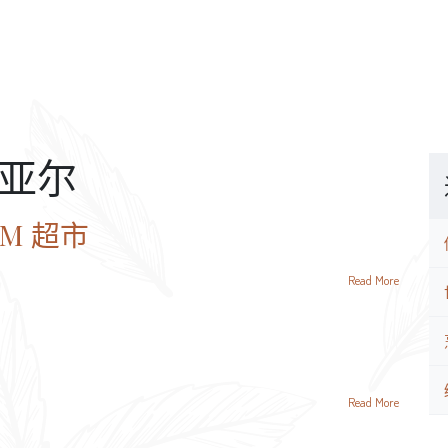
亚尔
BAM 超市
Read More
Read More