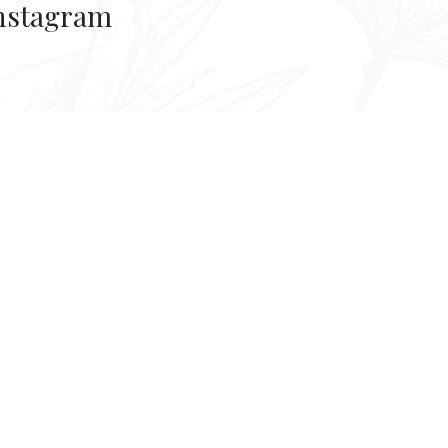
nstagram