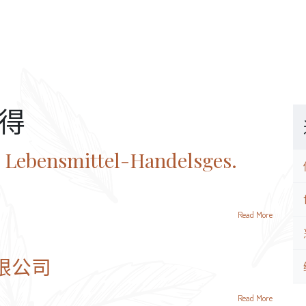
得
 Lebensmittel-Handelsges.
Read More
限公司
Read More