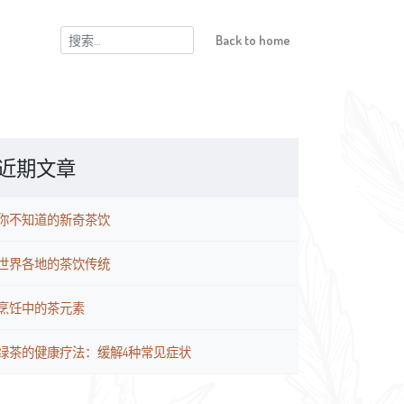
搜
Back to home
索：
近期文章
你不知道的新奇茶饮
世界各地的茶饮传统
烹饪中的茶元素
绿茶的健康疗法：缓解4种常见症状