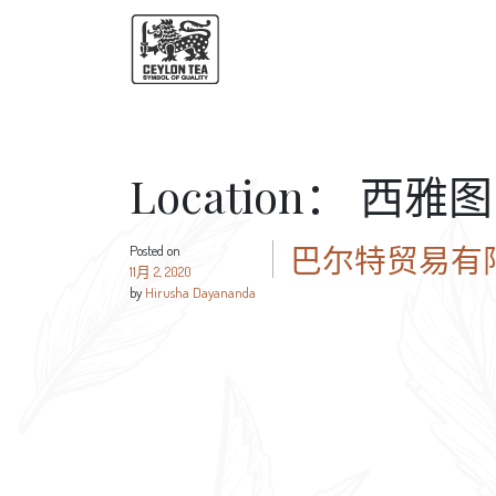
Location：
西雅图
巴尔特贸易有
Posted on
11月 2, 2020
by
Hirusha Dayananda