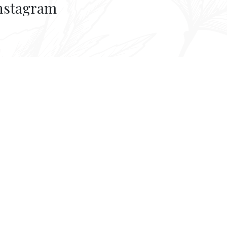
nstagram