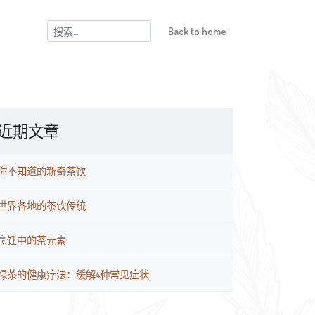
搜
Back to home
索：
近期文章
你不知道的新奇茶饮
世界各地的茶饮传统
烹饪中的茶元素
绿茶的健康疗法：缓解4种常见症状