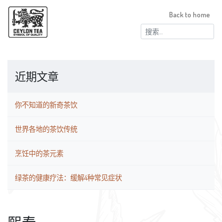
Back to home
搜
索：
近期文章
你不知道的新奇茶饮
世界各地的茶饮传统
烹饪中的茶元素
绿茶的健康疗法：缓解4种常见症状