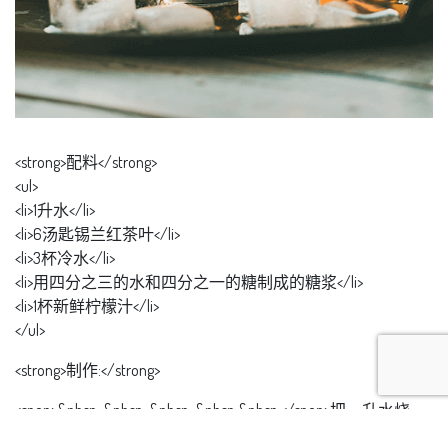
<strong>配料</strong>
<ul>
<li>1升水</li>
<li>6汤匙锡兰红茶叶</li>
<li>3杯冷水</li>
<li>用四分之三的水和四分之一的糖制成的糖浆</li>
<li>1杯新鲜柠檬汁</li>
</ul>
<strong>制作:</strong>
<span>&nbsp; &nbsp; &nbsp; &nbsp;&nbsp;</span>把一升水烧
开，关火，加入茶叶。保持3-5分钟。搅拌并过滤入容器，