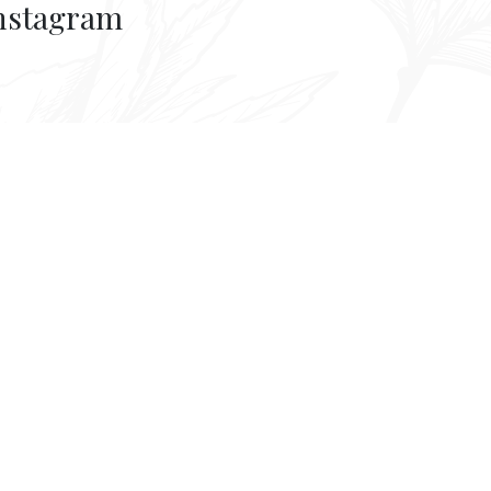
nstagram