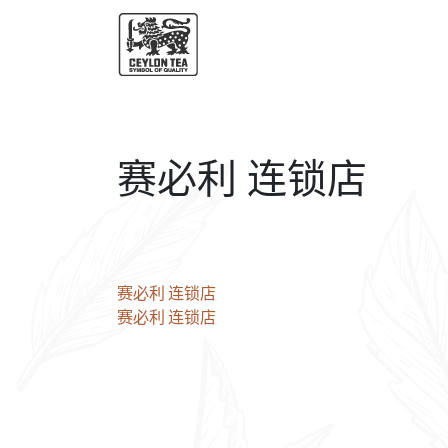
赛必利 连锁店
文
赛必利 连锁店
赛必利 连锁店
章
导
航