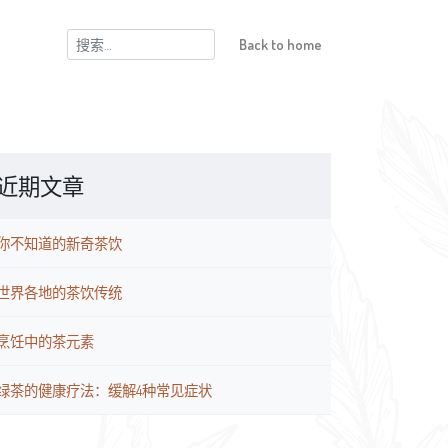
搜
Back to home
索：
近期文章
你不知道的新奇茶饮
世界各地的茶饮传统
烹饪中的茶元素
绿茶的健康疗法：缓解4种常见症状