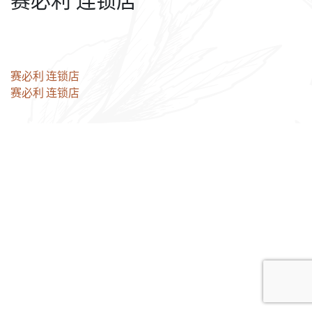
赛必利 连锁店
文
赛必利 连锁店
赛必利 连锁店
章
导
航