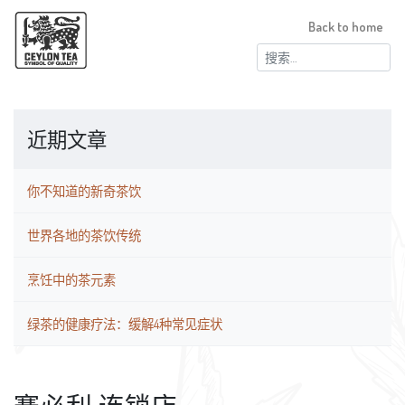
Back to home
搜
索：
近期文章
你不知道的新奇茶饮
世界各地的茶饮传统
烹饪中的茶元素
绿茶的健康疗法：缓解4种常见症状