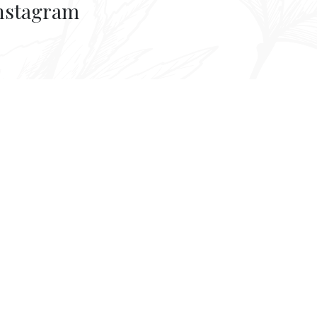
nstagram