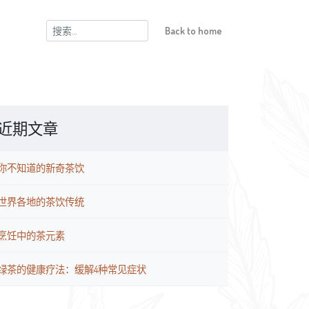
搜
Back to home
索：
近期文章
你不知道的新奇茶饮
世界各地的茶饮传统
烹饪中的茶元素
绿茶的健康疗法：缓解4种常见症状