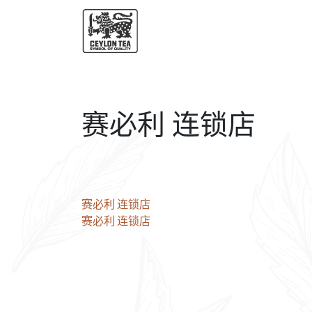
赛必利 连锁店
文
赛必利 连锁店
赛必利 连锁店
章
导
航