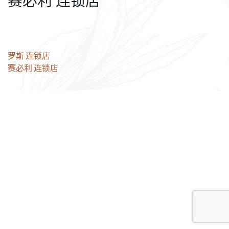
赛必利 连锁店
文
罗斯 连锁店
赛必利 连锁店
章
导
航