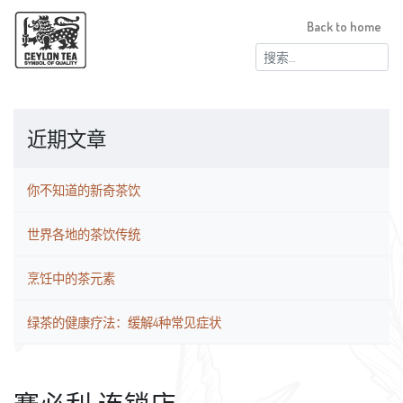
Back to home
搜
索：
近期文章
你不知道的新奇茶饮
世界各地的茶饮传统
烹饪中的茶元素
绿茶的健康疗法：缓解4种常见症状