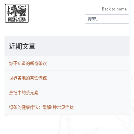
Back to home
搜
索：
近期文章
你不知道的新奇茶饮
世界各地的茶饮传统
烹饪中的茶元素
绿茶的健康疗法：缓解4种常见症状