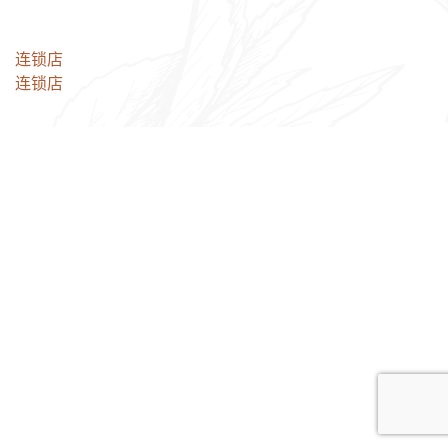
文
连锁店
连锁店
章
导
航