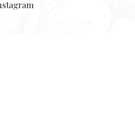
nstagram