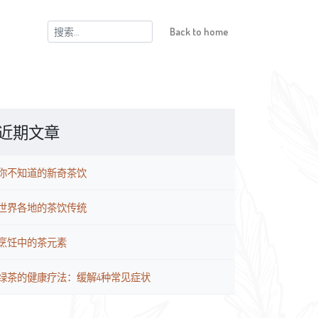
搜
Back to home
索：
近期文章
你不知道的新奇茶饮
世界各地的茶饮传统
烹饪中的茶元素
绿茶的健康疗法：缓解4种常见症状