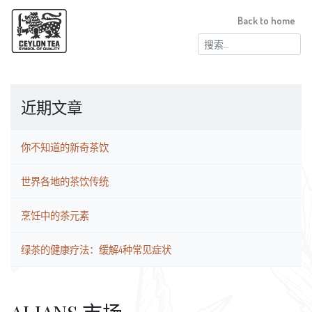
Back to home
搜
索：
近期文章
你不知道的新奇茶饮
世界各地的茶饮传统
烹饪中的茶元素
绿茶的健康疗法：缓解4种常见症状