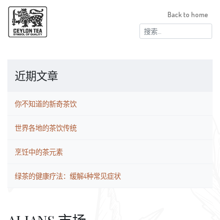
Back to home
搜
索：
近期文章
你不知道的新奇茶饮
世界各地的茶饮传统
烹饪中的茶元素
绿茶的健康疗法：缓解4种常见症状