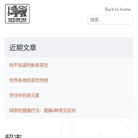
Back to home
搜
索：
近期文章
你不知道的新奇茶饮
世界各地的茶饮传统
烹饪中的茶元素
绿茶的健康疗法：缓解4种常见症状