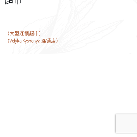
超市
文
（大型连锁超市）
（Velyka Kyshenya 连锁店）
章
导
航