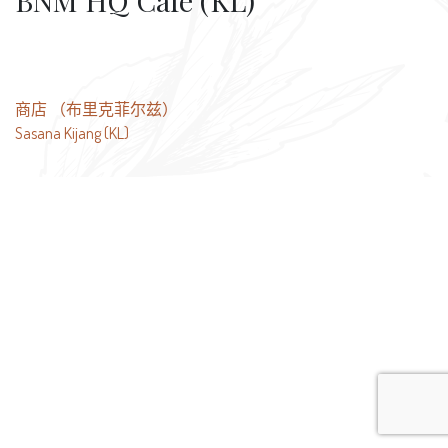
BNM HQ Cafe (KL)
文
商店 （布里克菲尔兹）
Sasana Kijang (KL)
章
导
航