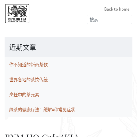
Back to home
搜
索：
近期文章
你不知道的新奇茶饮
世界各地的茶饮传统
烹饪中的茶元素
绿茶的健康疗法：缓解4种常见症状