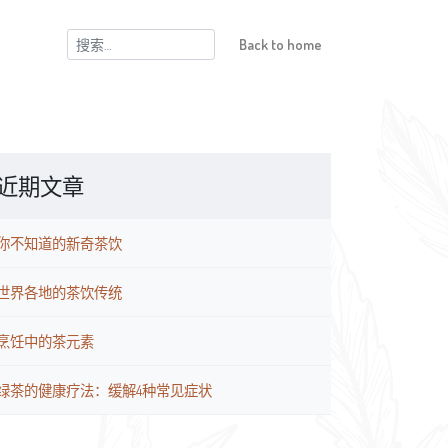
搜
Back to home
索：
近期文章
你不知道的新奇茶饮
世界各地的茶饮传统
烹饪中的茶元素
绿茶的健康疗法：缓解4种常见症状