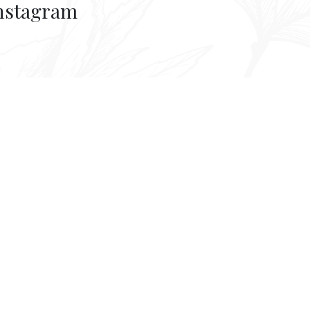
nstagram