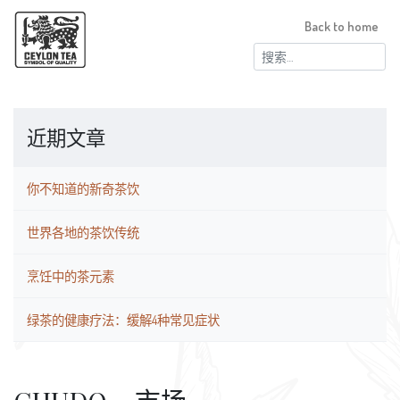
Back to home
搜
索：
近期文章
你不知道的新奇茶饮
世界各地的茶饮传统
烹饪中的茶元素
绿茶的健康疗法：缓解4种常见症状