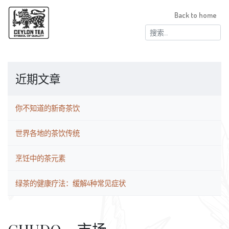
Back to home
搜
索：
近期文章
你不知道的新奇茶饮
世界各地的茶饮传统
烹饪中的茶元素
绿茶的健康疗法：缓解4种常见症状