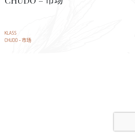
CHUDO – 市场
文
KLASS
CHUDO – 市场
章
导
航