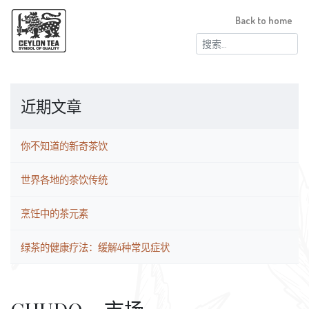
Back to home
搜
索：
近期文章
你不知道的新奇茶饮
世界各地的茶饮传统
烹饪中的茶元素
绿茶的健康疗法：缓解4种常见症状