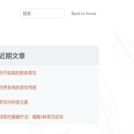
搜
Back to home
索：
近期文章
你不知道的新奇茶饮
世界各地的茶饮传统
烹饪中的茶元素
绿茶的健康疗法：缓解4种常见症状