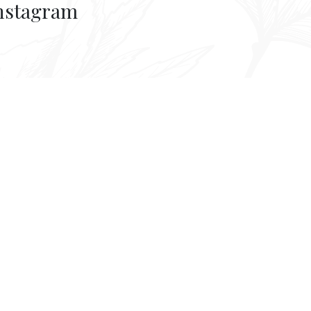
nstagram