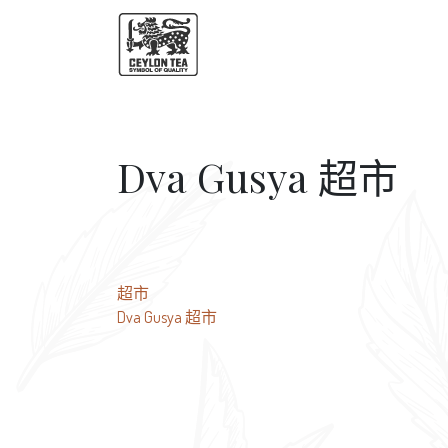
Dva Gusya 超市
文
超市
Dva Gusya 超市
章
导
航