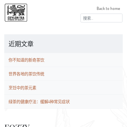
Back to home
搜
索：
近期文章
你不知道的新奇茶饮
世界各地的茶饮传统
烹饪中的茶元素
绿茶的健康疗法：缓解4种常见症状