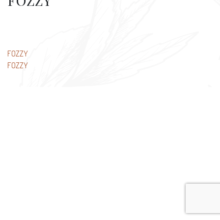
FOZZY
文
FOZZY
FOZZY
章
导
航