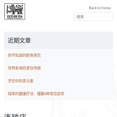
Back to home
搜
索：
近期文章
你不知道的新奇茶饮
世界各地的茶饮传统
烹饪中的茶元素
绿茶的健康疗法：缓解4种常见症状