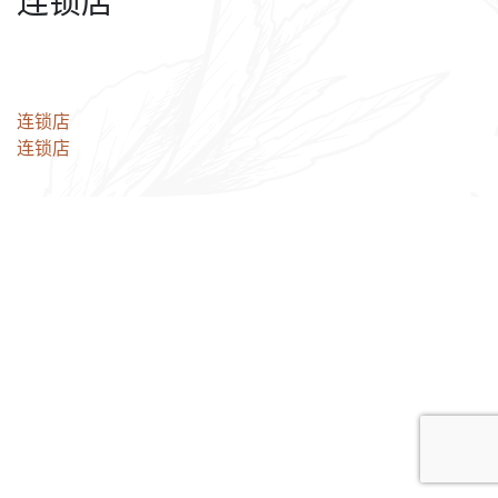
连锁店
文
连锁店
连锁店
章
导
航