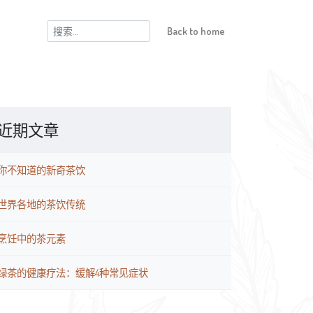
搜
Back to home
索：
近期文章
你不知道的新奇茶饮
世界各地的茶饮传统
烹饪中的茶元素
绿茶的健康疗法：缓解4种常见症状