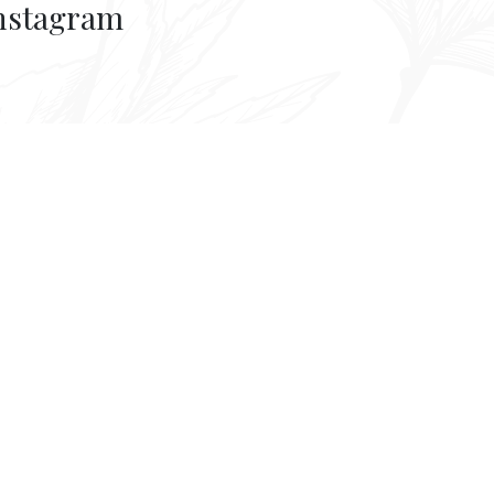
nstagram