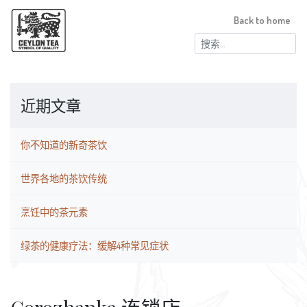
Back to home
搜
索：
近期文章
你不知道的新奇茶饮
世界各地的茶饮传统
烹饪中的茶元素
绿茶的健康疗法：缓解4种常见症状