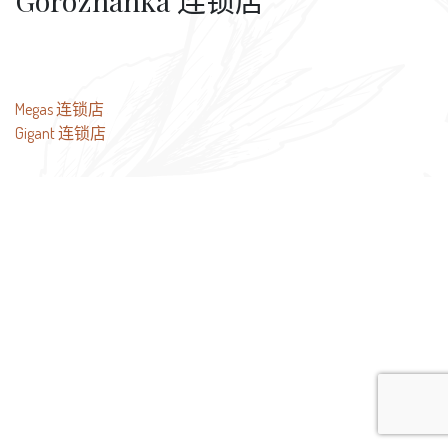
Gorozhanka 连锁店
文
Megas 连锁店
Gigant 连锁店
章
导
航