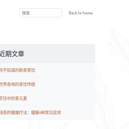
搜
Back to home
索：
近期文章
你不知道的新奇茶饮
世界各地的茶饮传统
烹饪中的茶元素
绿茶的健康疗法：缓解4种常见症状