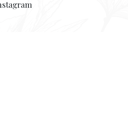
nstagram