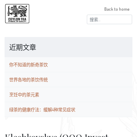
Back to home
搜
索：
近期文章
你不知道的新奇茶饮
世界各地的茶饮传统
烹饪中的茶元素
绿茶的健康疗法：缓解4种常见症状