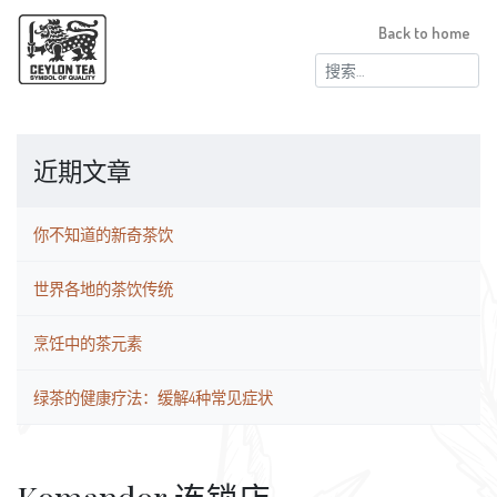
Back to home
搜
索：
近期文章
你不知道的新奇茶饮
世界各地的茶饮传统
烹饪中的茶元素
绿茶的健康疗法：缓解4种常见症状