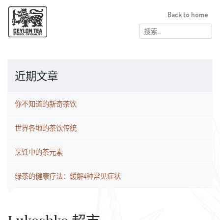
Back to home
搜
索：
近期文章
你不知道的新奇茶饮
世界各地的茶饮传统
烹饪中的茶元素
绿茶的健康疗法：缓解4种常见症状